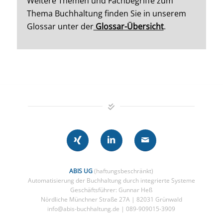
Weitere Themen und Fachbegriffe zum
Thema Buchhaltung finden Sie in unserem
Glossar unter der
Glossar-Übersicht
.
ABIS UG
(haftungsbeschränkt)
Automatisierung der Buchhaltung durch integrierte Systeme
Geschäftsführer: Gunnar Heß
Nördliche Münchner Straße 27A | 82031 Grünwald
info@abis-buchhaltung.de | 089-909015-3909