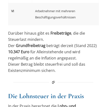
VI
Arbeitnehmer mit mehreren
Beschäftigungsverhältnissen
Darüber hinaus gibt es
Freibeträge
, die die
Steuerlast mindern.
Der
Grundfreibetrag
beträgt derzeit (Stand 2022)
10.347 Euro
für Alleinstehende und wird
regelmäßig an die Inflation angepasst.
Dieser Betrag bleibt steuerfrei und soll das
Existenzminimum sichern.
Die Lohnsteuer in der Praxis
In der Praxis berechnet die
Lohn- und