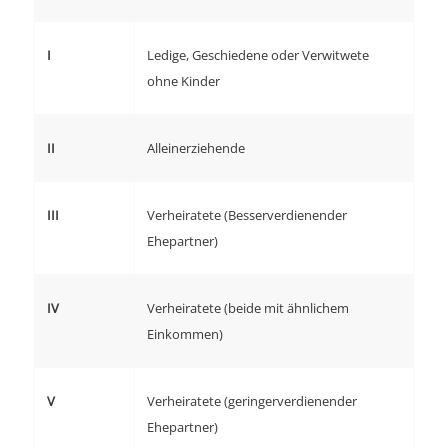
I
Ledige, Geschiedene oder Verwitwete
ohne Kinder
II
Alleinerziehende
III
Verheiratete (Besserverdienender
Ehepartner)
IV
Verheiratete (beide mit ähnlichem
Einkommen)
V
Verheiratete (geringerverdienender
Ehepartner)