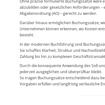
Ohne präzise formulierte Buchungssätze wäre es
abzubilden oder gesetzlichen Anforderungen –
Abgabenordnung (AO) – gerecht zu werden.
Darüber hinaus ermöglichen Buchungssätze, wirt
Unternehmen können erkennen, wo Kosten entste
besteht.
In der modernen Buchführung sind Buchungss
Sie schaffen Klarheit, Struktur und Nachvollziehb
Zahlung bis hin zu komplexen Geschäftstransak
Durch die konsequente Anwendung des Soll-und-
jederzeit ausgeglichen und überprüfbar bleibt.
So tragen Buchungssätze entscheidend dazu bei, 
Vorgaben erfüllen und langfristig verlässliche 