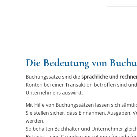
Die Bedeutung von Buchu
Buchungssätze sind die
sprachliche und rechner
Konten bei einer Transaktion betroffen sind und 
Unternehmens auswirkt.
Mit Hilfe von Buchungssätzen lassen sich sämtl
Sie stellen sicher, dass Einnahmen, Ausgaben, 
werden.
So behalten Buchhalter und Unternehmer gleiche
Betriebs – eine Grundvoraussetzung für jede fun