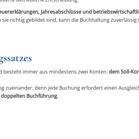
euererklärungen, Jahresabschlüsse und betriebswirtschaftl
ie richtig gebildet sind, kann die Buchhaltung zuverlässig
ssatzes
nd besteht immer aus mindestens zwei Konten:
dem Soll-Ko
ng zueinander, denn jede Buchung erfordert einen Ausgleic
r
doppelten Buchführung
.