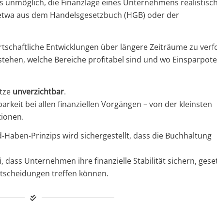
 unmöglich, die Finanzlage eines Unternehmens realistisc
 etwa aus dem Handelsgesetzbuch (HGB) oder der
schaftliche Entwicklungen über längere Zeiträume zu verf
hen, welche Bereiche profitabel sind und wo Einsparpote
ätze
unverzichtbar
.
arkeit bei allen finanziellen Vorgängen – von der kleinsten
tionen.
Haben-Prinzips wird sichergestellt, dass die Buchhaltung
dass Unternehmen ihre finanzielle Stabilität sichern, geset
Entscheidungen treffen können.