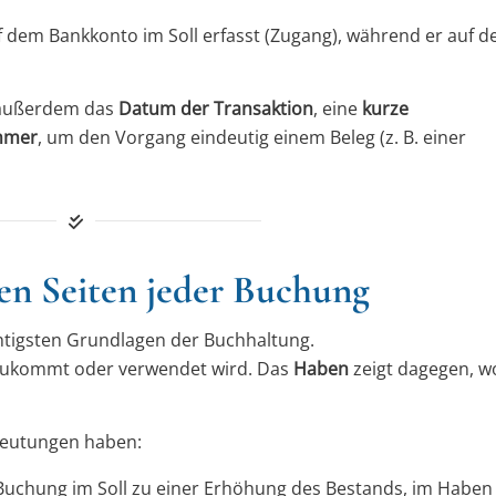
f dem Bankkonto im Soll erfasst (Zugang), während er auf 
 außerdem das
Datum der Transaktion
, eine
kurze
mmer
, um den Vorgang eindeutig einem Beleg (z. B. einer
en Seiten jeder Buchung
tigsten Grundlagen der Buchhaltung.
zukommt
oder
verwendet wird
. Das
Haben
zeigt dagegen, w
deutungen haben:
e Buchung im Soll zu einer Erhöhung des Bestands, im Haben