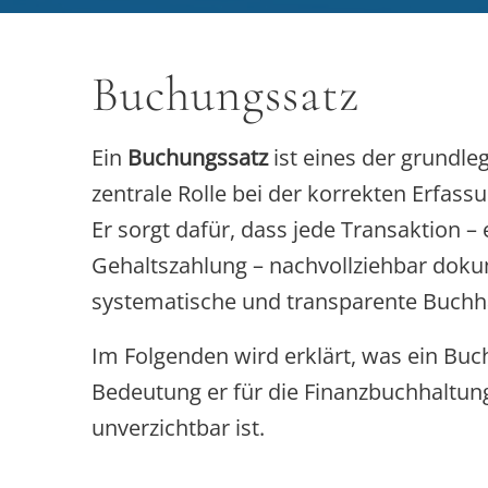
Buchungssatz
Ein
Buchungssatz
ist eines der grundl
zentrale Rolle bei der korrekten Erfas
Er sorgt dafür, dass jede Transaktion 
Gehaltszahlung – nachvollziehbar dok
systematische und transparente Buchh
Im Folgenden wird erklärt, was ein Buch
Bedeutung er für die Finanzbuchhaltu
unverzichtbar ist.