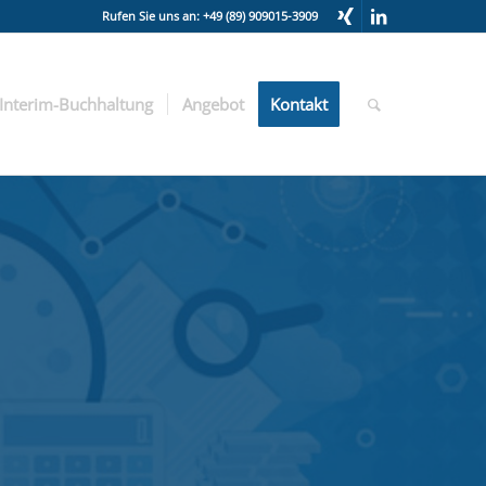
Rufen Sie uns an: +49 (89) 909015-3909
Interim-Buchhaltung
Angebot
Kontakt