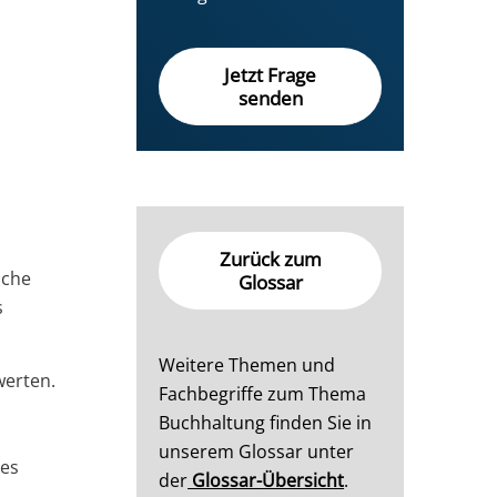
Jetzt Frage
senden
Zurück zum
lche
Glossar
s
Weitere Themen und
werten.
Fachbegriffe zum Thema
Buchhaltung finden Sie in
unserem Glossar unter
des
der
Glossar-Übersicht
.