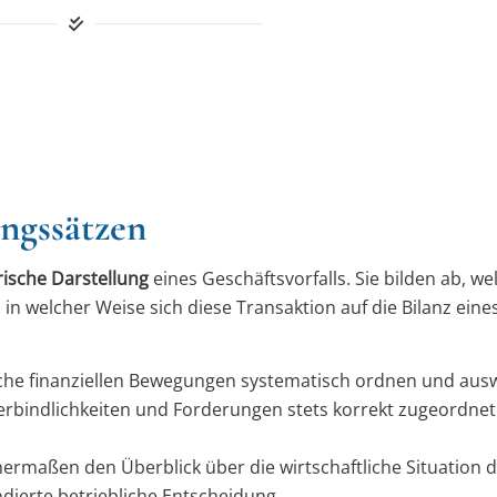
ngssätzen
ische Darstellung
eines Geschäftsvorfalls. Sie bilden ab, we
in welcher Weise sich diese Transaktion auf die Bilanz eine
iche finanziellen Bewegungen systematisch ordnen und aus
Verbindlichkeiten und Forderungen stets korrekt zugeordnet
rmaßen den Überblick über die wirtschaftliche Situation 
dierte betriebliche Entscheidung.