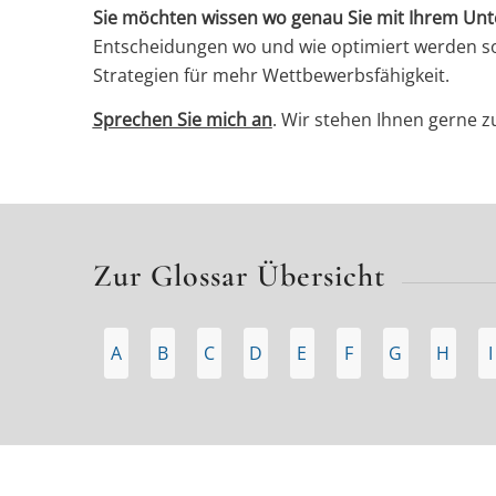
Sie möchten wissen wo genau Sie mit Ihrem U
Entscheidungen wo und wie optimiert werden soll
Strategien für mehr Wettbewerbsfähigkeit.
Sprechen Sie mich an
. Wir stehen Ihnen gerne zu
Zur Glossar Übersicht
A
B
C
D
E
F
G
H
I