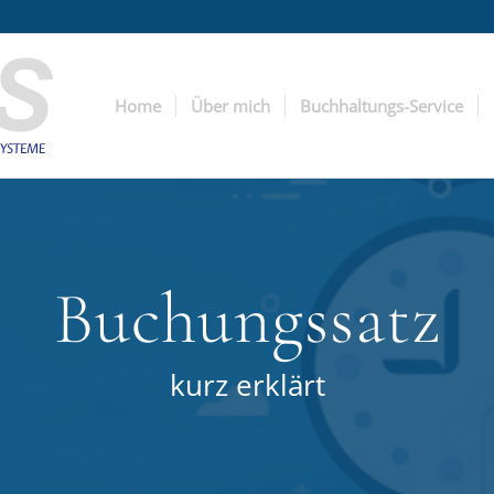
Home
Über mich
Buchhaltungs-Service
Buchungssatz
kurz erklärt