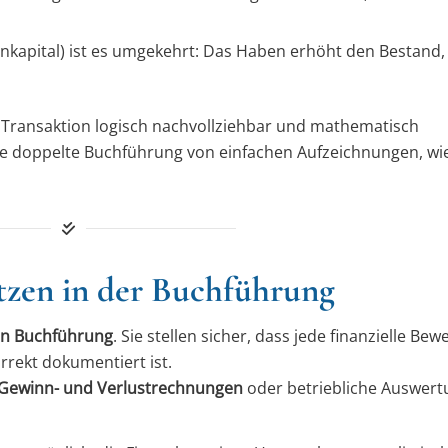
genkapital) ist es umgekehrt: Das Haben erhöht den Bestand,
e Transaktion logisch nachvollziehbar und mathematisch
die doppelte Buchführung von einfachen Aufzeichnungen, w
tzen in der Buchführung
en Buchführung
. Sie stellen sicher, dass jede finanzielle Be
rekt dokumentiert ist.
 Gewinn- und Verlustrechnungen
oder betriebliche Auswer