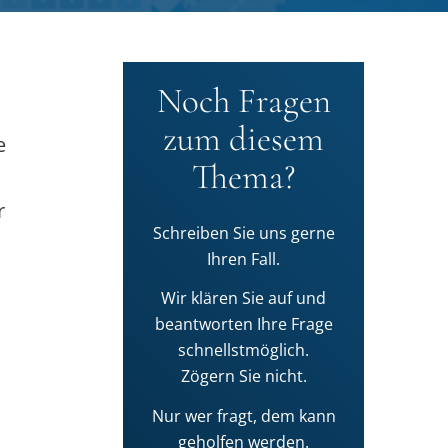
Noch Fragen
zum diesem
e
Thema?
r
Schreiben Sie uns gerne
Ihren Fall.
Wir klären Sie auf und
beantworten Ihre Frage
schnellstmöglich.
Zögern Sie nicht.
Nur wer fragt, dem kann
geholfen werden.