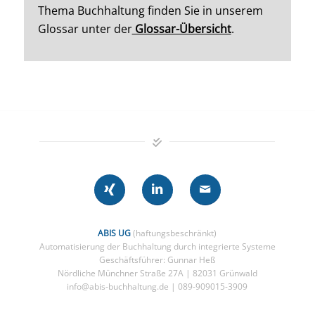
Thema Buchhaltung finden Sie in unserem
Glossar unter der
Glossar-Übersicht
.
ABIS UG
(haftungsbeschränkt)
Automatisierung der Buchhaltung durch integrierte Systeme
Geschäftsführer: Gunnar Heß
Nördliche Münchner Straße 27A | 82031 Grünwald
info@abis-buchhaltung.de | 089-909015-3909