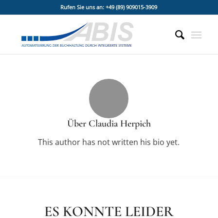
Rufen Sie uns an: +49 (89) 909015-3909
Über
Claudia Herpich
This author has not written his bio yet.
ES KONNTE LEIDER