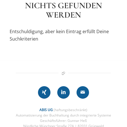
NICHTS GEFUNDEN
WERDEN
Entschuldigung, aber kein Eintrag erfüllt Deine
Suchkriterien
ABIS UG
(haftungsbeschränkt)
Automatisierung der Buchhaltung durch integrierte Systeme
Geschäftsführer: Gunnar Heß
Nördliche Münchner Straße 27A | 82031 Grünwald